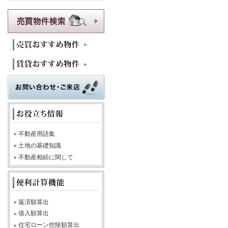
不動産用語集
土地の基礎知識
不動産相続に関して
返済額算出
借入額算出
住宅ローン控除額算出