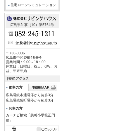
住宅ローンシミュレーション
広島県知事（10）第5764号
〒730-0036
広島市中区袋町4番6号
営業時間：9:00～18：00
休業日：日曜日、祝日、GW、お
盆、年末年始
電車の方
広島電鉄本通電停から徒歩3分
広島電鉄袋町電停から徒歩3分
お車の方
カーナビ検索「袋町小学校正門
前」