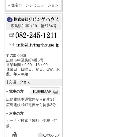
住宅ローンシミュレーション
広島県知事（10）第5764号
〒730-0036
広島市中区袋町4番6号
営業時間：9:00～18：00
休業日：日曜日、祝日、GW、お
盆、年末年始
電車の方
広島電鉄本通電停から徒歩3分
広島電鉄袋町電停から徒歩3分
お車の方
カーナビ検索「袋町小学校正門
前」