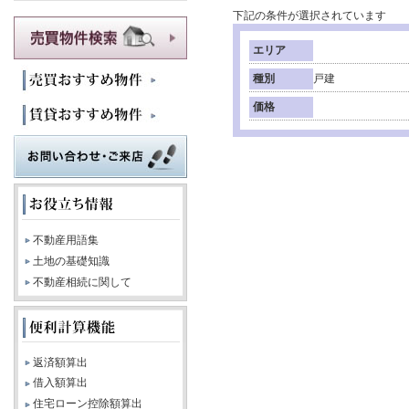
下記の条件が選択されています
エリア
種別
戸建
価格
不動産用語集
土地の基礎知識
不動産相続に関して
返済額算出
借入額算出
住宅ローン控除額算出