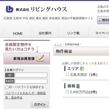
広島の不
広島市周
広島県 広島市 中区 西区 東区 南区 安佐南区 周辺の不動産情報サイト
トップ
売買物件検索
お探しの項目にチェックを入れてく
広島市西区
（1件）
ID・パスワードを保存する
2,000万円台
(1件)
パスワードを忘れた方・期限延
長・退会申込