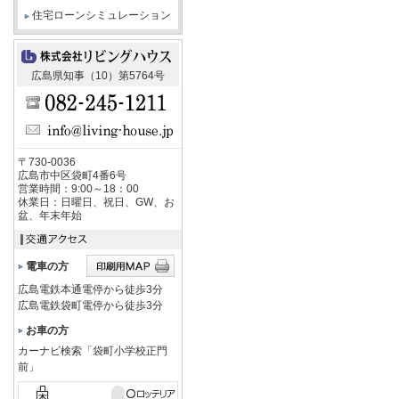
住宅ローンシミュレーション
広島県知事（10）第5764号
〒730-0036
広島市中区袋町4番6号
営業時間：9:00～18：00
休業日：日曜日、祝日、GW、お
盆、年末年始
電車の方
広島電鉄本通電停から徒歩3分
広島電鉄袋町電停から徒歩3分
お車の方
カーナビ検索「袋町小学校正門
前」