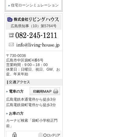
住宅ローンシミュレーション
広島県知事（10）第5764号
〒730-0036
広島市中区袋町4番6号
営業時間：9:00～18：00
休業日：日曜日、祝日、GW、お
盆、年末年始
電車の方
広島電鉄本通電停から徒歩3分
広島電鉄袋町電停から徒歩3分
お車の方
カーナビ検索「袋町小学校正門
前」