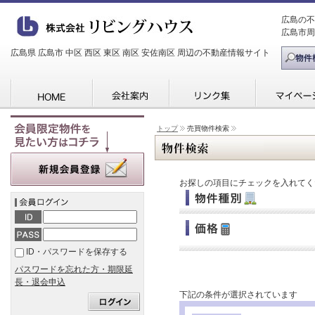
広島の不
広島市周
広島県 広島市 中区 西区 東区 南区 安佐南区 周辺の不動産情報サイト
トップ
売買物件検索
お探しの項目にチェックを入れてく
ID・パスワードを保存する
パスワードを忘れた方・期限延
長・退会申込
下記の条件が選択されています